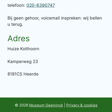
telefoon:
020-6390747
Bij geen gehoor, voicemail inspreken: wij bellen
u terug.
Adres
Huize Kolthoorn
Kamperweg 23
8181CS Heerde
© 2026
Museum Geelvinck
|
Privacy & cookies