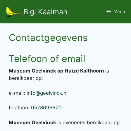
Ga
Bigi Kaaiman
naar
Menu
de
inhoud
Contactgegevens
Telefoon of email
Museum Geelvinck op Huize Kolthoorn
is
bereikbaar op:
e-mail:
info@geelvinck.nl
telefoon:
0578695670
Museum Geelvinck
is eveneens bereikbaar op: