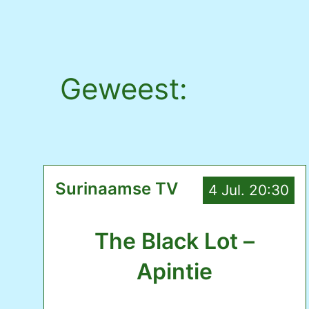
Geweest:
Surinaamse TV
4 Jul. 20:30
The Black Lot –
Apintie