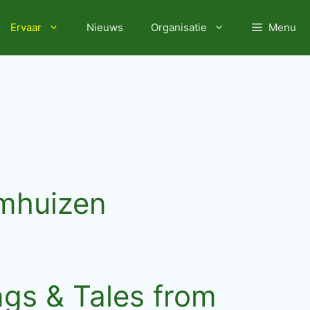
Ervaar
Nieuws
Organisatie
Menu
lmhuizen
ngs & Tales from