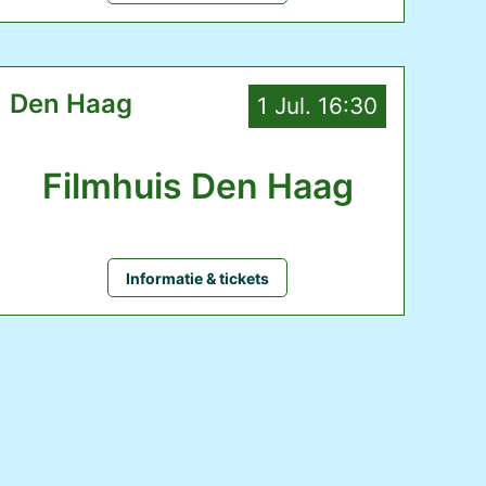
Den Haag
1 Jul. 16:30
Filmhuis Den Haag
Informatie & tickets