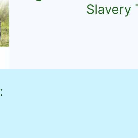
Slavery
: