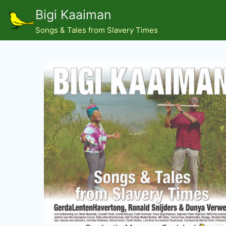
Ga
Bigi Kaaiman
naar
Songs & Tales from Slavery Times
de
inhoud