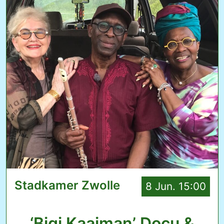
Stadkamer Zwolle
8 Jun. 15:00
‘Bigi Kaaiman’ Docu &